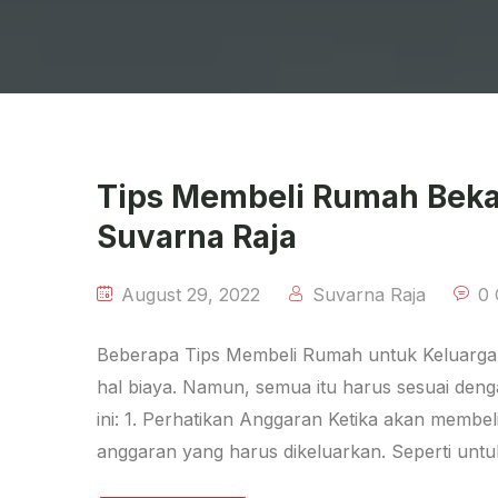
Tips Membeli Rumah Bekas
Suvarna Raja
August 29, 2022
Suvarna Raja
0
Beberapa Tips Membeli Rumah untuk Keluarga 
hal biaya. Namun, semua itu harus sesuai denga
ini: 1. Perhatikan Anggaran Ketika akan membe
anggaran yang harus dikeluarkan. Seperti un