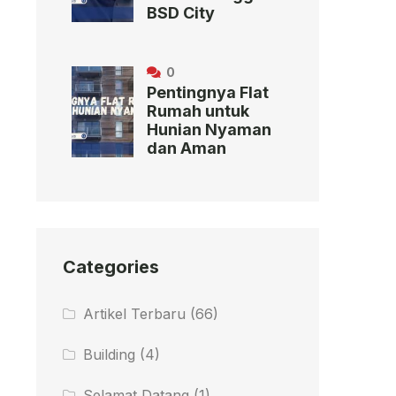
BSD City
0
Pentingnya Flat
Rumah untuk
Hunian Nyaman
dan Aman
Categories
Artikel Terbaru
(66)
Building
(4)
Selamat Datang
(1)