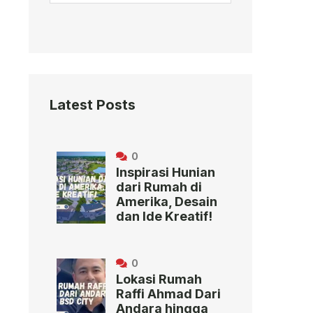
Latest Posts
0
Inspirasi Hunian
dari Rumah di
Amerika, Desain
dan Ide Kreatif!
0
Lokasi Rumah
Raffi Ahmad Dari
Andara hingga