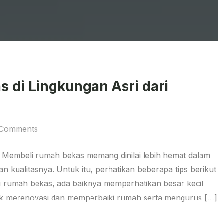
 di Lingkungan Asri dari
 Comments
Membeli rumah bekas memang dinilai lebih hemat dalam
n kualitasnya. Untuk itu, perhatikan beberapa tips berikut
li rumah bekas, ada baiknya memperhatikan besar kecil
tuk merenovasi dan memperbaiki rumah serta mengurus […]